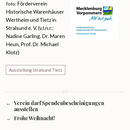
Förderverein
Foto:
Historische Warenhäuser
Wertheim und Tietz in
Stralsund e. V. (v.l.n.r.:
Nadine Garling, Dr. Maren
Heun, Prof. Dr. Michael
Klotz)
←
Verein darf Spendenbescheinigungen
ausstellen
→
Frohe Weihnacht!