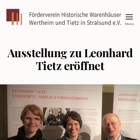
Menü
Förderverein
Historische
Warenhäuser
Wertheim
Ausstellung zu Leonhard
und
Tietz
Tietz eröffnet
in
Stralsund
e.V.