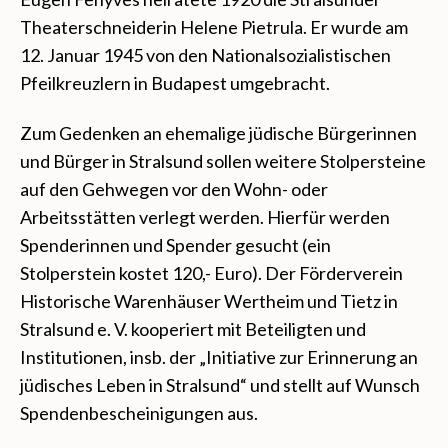
Theaterschneiderin Helene Pietrula. Er wurde am
12. Januar 1945 von den Nationalsozialistischen
Pfeilkreuzlern in Budapest umgebracht.
Zum Gedenken an ehemalige jüdische Bürgerinnen
und Bürger in Stralsund sollen weitere Stolpersteine
auf den Gehwegen vor den Wohn- oder
Arbeitsstätten verlegt werden. Hierfür werden
Spenderinnen und Spender gesucht (ein
Stolperstein kostet 120,- Euro). Der Förderverein
Historische Warenhäuser Wertheim und Tietz in
Stralsund e. V. kooperiert mit Beteiligten und
Institutionen, insb. der „Initiative zur Erinnerung an
jüdisches Leben in Stralsund“ und stellt auf Wunsch
Spendenbescheinigungen aus.