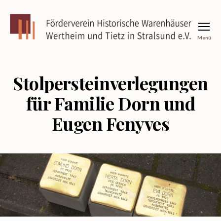
Menü
Förderverein
Historische
Warenhäuser
Wertheim
Stolpersteinverlegungen
und
Tietz
für Familie Dorn und
in
Stralsund
Eugen Fenyves
e.V.