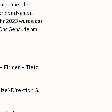
egenüber der
nter dem Namen
ahr 2023 wurde das
. Das Gebäude am
– Firmen – Tietz,
zei-Direktion, S.