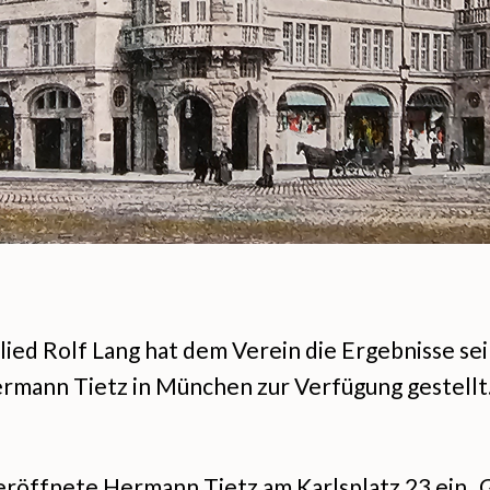
ied Rolf Lang hat dem Verein die Ergebnisse s
mann Tietz in München zur Verfügung gestellt.
eröffnete Hermann Tietz am Karlsplatz 23 ein „G