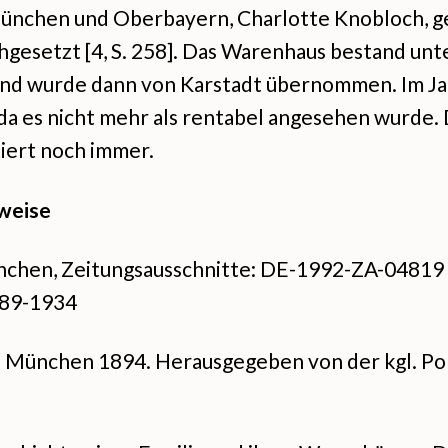
ünchen und Oberbayern, Charlotte Knobloch, g
gesetzt [4, S. 258]. Das Warenhaus bestand u
 und wurde dann von Karstadt übernommen. Im J
 da es nicht mehr als rentabel angesehen wurde
iert noch immer.
weise
nchen, Zeitungsausschnitte: DE-1992-ZA-04819 
889-1934
 München 1894. Herausgegeben von der kgl. Poli