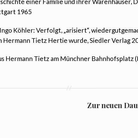
eschichte einer Familie und ihrer Warenhäuser, 
ttgart 1965
 Ingo Köhler: Verfolgt, „arisiert“, wiedergutgem
Hermann Tietz Hertie wurde, Siedler Verlag 2
us Hermann Tietz am Münchner Bahnhofsplatz (P
Zur neuen Da