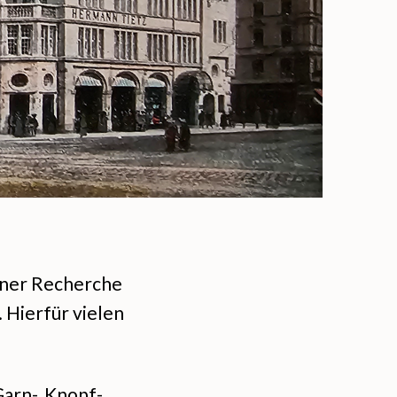
einer Recherche
 Hierfür vielen
arn-, Knopf-,