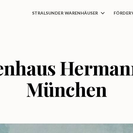
STRALSUNDER WARENHÄUSER
FÖRDER
nhaus Hermann
München