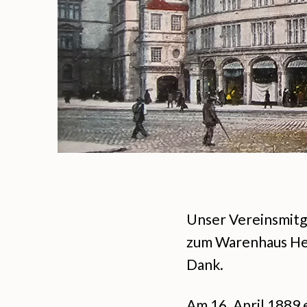
Unser Vereinsmitgl
zum Warenhaus Her
Dank.
Am 16. April 1889 