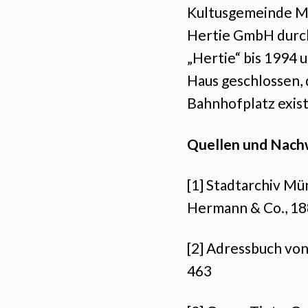
Kultusgemeinde M
Hertie GmbH durch
„Hertie“ bis 1994
Haus geschlossen,
Bahnhofplatz exist
Quellen und Nach
[1] Stadtarchiv Mü
Hermann & Co., 1
[2] Adressbuch von
463